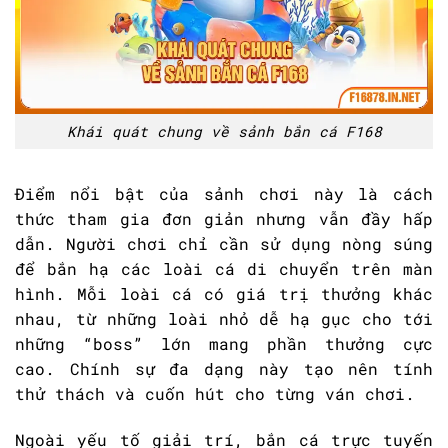
Khái quát chung về sảnh bắn cá F168
Điểm nổi bật của sảnh chơi này là cách
thức tham gia đơn giản nhưng vẫn đầy hấp
dẫn. Người chơi chỉ cần sử dụng nòng súng
để bắn hạ các loài cá di chuyển trên màn
hình. Mỗi loài cá có giá trị thưởng khác
nhau, từ những loài nhỏ dễ hạ gục cho tới
những “boss” lớn mang phần thưởng cực
cao. Chính sự đa dạng này tạo nên tính
thử thách và cuốn hút cho từng ván chơi.
Ngoài yếu tố giải trí, bắn cá trực tuyến