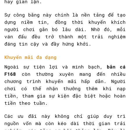
hay gian lận.
Sự công bằng này chính là nền tảng để tạo
dựng niềm tin, đồng thời khuyến khích
người chơi gắn bó lâu dài. Nhờ đó, mỗi
ván đấu đều trở thành một trải nghiệm
đáng tin cậy và đầy hứng khởi.
Khuyến mãi đa dạng
Ngoài sự tiện lợi và minh bạch,
bắn cá
F168
còn thường xuyên mang đến nhiều
chương trình khuyến mãi hấp dẫn. Người
chơi có thể nhận thưởng thêm khi nạp
tiền, tham gia sự kiện đặc biệt hoặc hoàn
tiền theo tuần.
Các ưu đãi này không chỉ giúp duy trì
nguồn vốn mà còn kéo dài thời gian trải