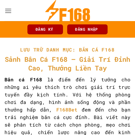
Bỏ
qua
nội
dung
ĐĂNG KÝ
ĐĂNG NHẬP
LƯU TRỮ DANH MỤC:
BẮN CÁ F168
Sảnh Bắn Cá F168 – Giải Trí Đỉnh
Cao, Thưởng Liền Tay
Bắn cá F168
là điểm đến lý tưởng cho
những ai yêu thích trò chơi giải trí trực
tuyến đầy kịch tính. Với hệ thống phòng
chơi đa dạng, hình ảnh sống động và phần
thưởng hấp dẫn,
F168Bet
đem đến cho bạn
trải nghiệm bắn cá cực đỉnh. Bài viết này
sẽ phân tích từ cách chọn phòng, mẹo chơi
hiệu quả, chiến lược nâng cao đến kinh