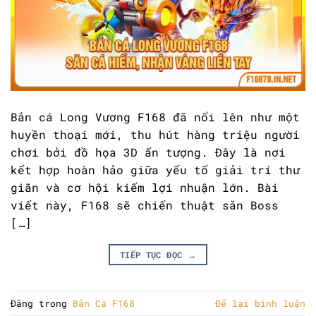
Bắn cá Long Vương F168 đã nổi lên như một
huyền thoại mới, thu hút hàng triệu người
chơi bởi đồ họa 3D ấn tượng. Đây là nơi
kết hợp hoàn hảo giữa yếu tố giải trí thư
giãn và cơ hội kiếm lợi nhuận lớn. Bài
viết này, F168 sẽ chiến thuật săn Boss
[…]
TIẾP TỤC ĐỌC
→
Đăng trong
Bắn Cá F168
Để lại bình luận