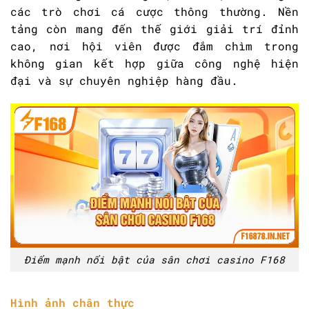
các trò chơi cá cược thông thường. Nền
tảng còn mang đến thế giới giải trí đỉnh
cao, nơi hội viên được đắm chìm trong
không gian kết hợp giữa công nghệ hiện
đại và sự chuyên nghiệp hàng đầu.
Điểm mạnh nổi bật của sân chơi casino F168
Hình ảnh chân thực