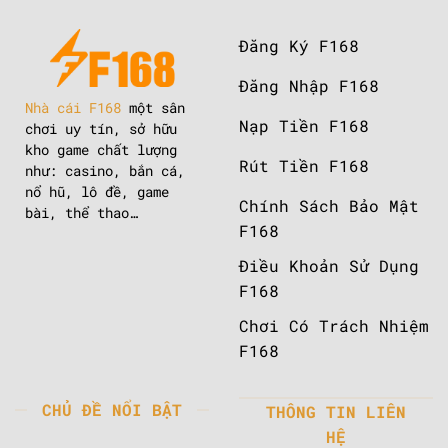
Đăng Ký F168
Đăng Nhập F168
Nhà cái F168
một sân
Nạp Tiền F168
chơi uy tín, sở hữu
kho game chất lượng
Rút Tiền F168
như: casino, bắn cá,
nổ hũ, lô đề, game
Chính Sách Bảo Mật
bài, thể thao…
F168
Điều Khoản Sử Dụng
F168
Chơi Có Trách Nhiệm
F168
CHỦ ĐỀ NỔI BẬT
THÔNG TIN LIÊN
HỆ