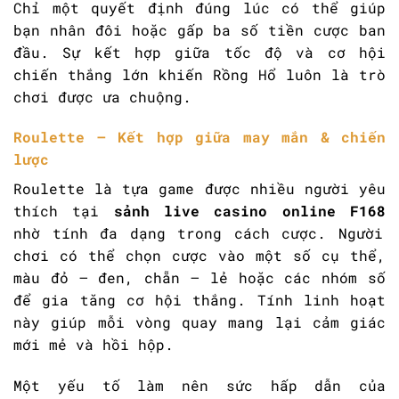
Chỉ một quyết định đúng lúc có thể giúp
bạn nhân đôi hoặc gấp ba số tiền cược ban
đầu. Sự kết hợp giữa tốc độ và cơ hội
chiến thắng lớn khiến Rồng Hổ luôn là trò
chơi được ưa chuộng.
Roulette – Kết hợp giữa may mắn & chiến
lược
Roulette là tựa game được nhiều người yêu
thích tại
sảnh live casino online F168
nhờ tính đa dạng trong cách cược. Người
chơi có thể chọn cược vào một số cụ thể,
màu đỏ – đen, chẵn – lẻ hoặc các nhóm số
để gia tăng cơ hội thắng. Tính linh hoạt
này giúp mỗi vòng quay mang lại cảm giác
mới mẻ và hồi hộp.
Một yếu tố làm nên sức hấp dẫn của