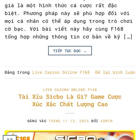
giá là một hình thức cá cược rất đặc
biệt. Phương pháp này sẽ phù hợp đối với
mọi cá nhân có thể áp dụng trong trò chơi
cờ bạc. Với bài viết này hãy cùng F168
tổng hợp những thông tin cơ bản về kỹ […]
TIẾP TỤC ĐỌC
→
Đăng trong
Live Casino Online F168
Để lại bình luận
LIVE CASINO ONLINE F168
Tài Xỉu Sicbo Là Gì? Game Cược
Xúc Xắc Chất Lượng Cao
ĐĂNG VÀO
THÁNG 11 13, 2025
BỞI
ADMIN
13