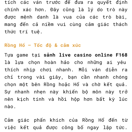
tích các ván trước để đưa ra quyết định
chính xác hơn. Đây cũng là lý do trò này
được mệnh danh là vua của các trò bài,
mang đến cả niềm vui cùng cảm giác thách
thức trí tuệ.
Rồng Hổ – Tốc độ & cảm xúc
Tựa game tại
sảnh live casino online F168
là lựa chọn hoàn hảo cho những ai yêu
thích nhịp chơi nhanh. Mỗi ván diễn ra
chỉ trong vài giây, bạn cần nhanh chóng
chọn một bên Rồng hoặc Hổ và chờ kết quả.
Sự nhanh nhẹn này khiến bộ môn này trở
nên kịch tính và hồi hộp hơn bất kỳ lúc
nào.
Cảm giác phấn khích của Rồng Hổ đến từ
việc kết quả được công bố ngay lập tức.