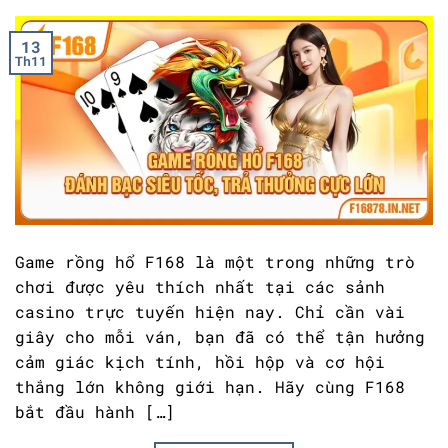
13
Th11
Game rồng hổ F168 là một trong những trò
chơi được yêu thích nhất tại các sảnh
casino trực tuyến hiện nay. Chỉ cần vài
giây cho mỗi ván, bạn đã có thể tận hưởng
cảm giác kịch tính, hồi hộp và cơ hội
thắng lớn không giới hạn. Hãy cùng F168
bắt đầu hành […]