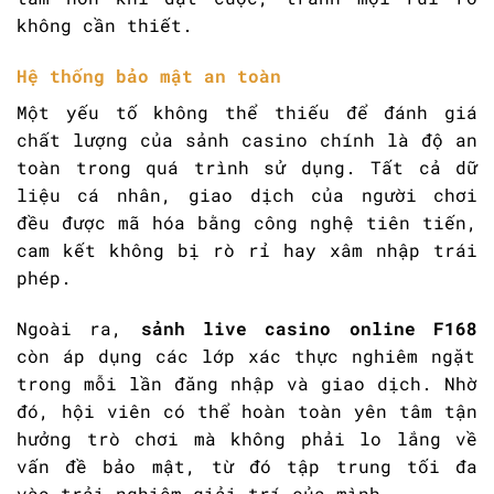
không cần thiết.
Hệ thống bảo mật an toàn
Một yếu tố không thể thiếu để đánh giá
chất lượng của sảnh casino chính là độ an
toàn trong quá trình sử dụng. Tất cả dữ
liệu cá nhân, giao dịch của người chơi
đều được mã hóa bằng công nghệ tiên tiến,
cam kết không bị rò rỉ hay xâm nhập trái
phép.
Ngoài ra,
sảnh live casino online F168
còn áp dụng các lớp xác thực nghiêm ngặt
trong mỗi lần đăng nhập và giao dịch. Nhờ
đó, hội viên có thể hoàn toàn yên tâm tận
hưởng trò chơi mà không phải lo lắng về
vấn đề bảo mật, từ đó tập trung tối đa
vào trải nghiệm giải trí của mình.