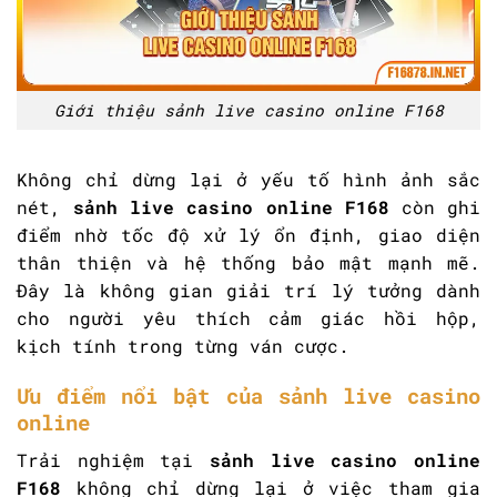
Giới thiệu sảnh live casino online F168
Không chỉ dừng lại ở yếu tố hình ảnh sắc
nét,
sảnh live casino online F168
còn ghi
điểm nhờ tốc độ xử lý ổn định, giao diện
thân thiện và hệ thống bảo mật mạnh mẽ.
Đây là không gian giải trí lý tưởng dành
cho người yêu thích cảm giác hồi hộp,
kịch tính trong từng ván cược.
Ưu điểm nổi bật của sảnh live casino
online
Trải nghiệm tại
sảnh live casino online
F168
không chỉ dừng lại ở việc tham gia