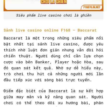
Siêu phẩm live casino chơi là ghiền
Sảnh live casino online F168 – Baccarat
Baccarat là một trong những siêu phẩm nổi
bật nhất tại sảnh live casino, được yêu
thích nhờ luật đơn giản nhưng vẫn đòi hỏi
chiến thuật. Người dùng chỉ cần lựa chọn
cược vào bên Banker, Player hoặc Hòa, sau
đó quan sát kết quả. Nhờ sự dễ hiểu này,
trò chơi thu hút cả những người mới lần
đầu tiếp xúc với sòng bài trực tuyến.
Điểm đặc biệt của Baccarat là sự kết hợp
giữa may mắn và kỹ năng quan sát. Người
chơi có thể theo dõi xu hướng bài, phân