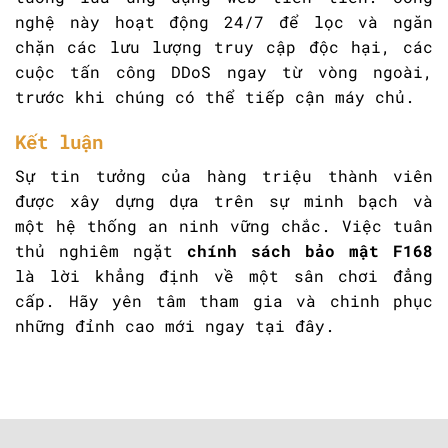
nghệ này hoạt động 24/7 để lọc và ngăn
chặn các lưu lượng truy cập độc hại, các
cuộc tấn công DDoS ngay từ vòng ngoài,
trước khi chúng có thể tiếp cận máy chủ.
Kết luận
Sự tin tưởng của hàng triệu thành viên
được xây dựng dựa trên sự minh bạch và
một hệ thống an ninh vững chắc. Việc tuân
thủ nghiêm ngặt
chính sách bảo mật F168
là lời khẳng định về một sân chơi đẳng
cấp. Hãy yên tâm tham gia và chinh phục
những đỉnh cao mới ngay tại đây.