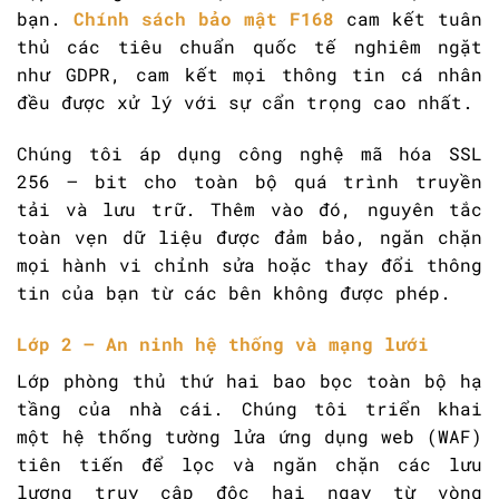
bạn.
Chính sách bảo mật F168
cam kết tuân
thủ các tiêu chuẩn quốc tế nghiêm ngặt
như GDPR, cam kết mọi thông tin cá nhân
đều được xử lý với sự cẩn trọng cao nhất.
Chúng tôi áp dụng công nghệ mã hóa SSL
256 – bit cho toàn bộ quá trình truyền
tải và lưu trữ. Thêm vào đó, nguyên tắc
toàn vẹn dữ liệu được đảm bảo, ngăn chặn
mọi hành vi chỉnh sửa hoặc thay đổi thông
tin của bạn từ các bên không được phép.
Lớp 2 – An ninh hệ thống và mạng lưới
Lớp phòng thủ thứ hai bao bọc toàn bộ hạ
tầng của nhà cái. Chúng tôi triển khai
một hệ thống tường lửa ứng dụng web (WAF)
tiên tiến để lọc và ngăn chặn các lưu
lượng truy cập độc hại ngay từ vòng