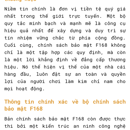
Niềm tin chính là đơn vị tiền tệ quý giá
nhất trong thế giới trực tuyến. Một bộ
quy tắc minh bạch và mạnh mẽ là công cụ
hiệu quả nhất để xây dựng và duy trì sự
tín nhiệm vững chắc từ phía cộng đồng.
Cuối cùng, chính sách bảo mật F168 không
chỉ là một tập hợp các quy định, mà còn
là một lời khẳng định về đẳng cấp thương
hiệu. Nó thể hiện vị thế của một nhà cái
hàng đầu, luôn đặt sự an toàn và quyền
lợi của người chơi làm kim chỉ nam cho
mọi hoạt động.
Thông tin chính xác về bộ chính sách
bảo mật F168
Bản chính sách bảo mật F168 còn được thực
thi bởi một kiến trúc an ninh công nghệ