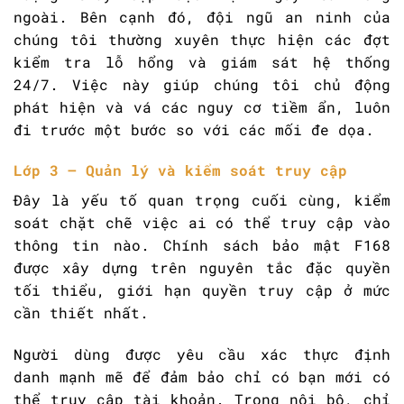
ngoài. Bên cạnh đó, đội ngũ an ninh của
chúng tôi thường xuyên thực hiện các đợt
kiểm tra lỗ hổng và giám sát hệ thống
24/7. Việc này giúp chúng tôi chủ động
phát hiện và vá các nguy cơ tiềm ẩn, luôn
đi trước một bước so với các mối đe dọa.
Lớp 3 – Quản lý và kiểm soát truy cập
Đây là yếu tố quan trọng cuối cùng, kiểm
soát chặt chẽ việc ai có thể truy cập vào
thông tin nào. Chính sách bảo mật F168
được xây dựng trên nguyên tắc đặc quyền
tối thiểu, giới hạn quyền truy cập ở mức
cần thiết nhất.
Người dùng được yêu cầu xác thực định
danh mạnh mẽ để đảm bảo chỉ có bạn mới có
thể truy cập tài khoản. Trong nội bộ, chỉ