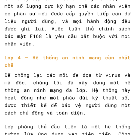
một số lượng cực kỳ hạn chế các nhân viên
có phận sự mới được cấp quyền tiếp cận dữ
liệu người dùng, và mọi hành động đều
được ghi lại. Việc tuân thủ chính sách
bảo mật F168 là yêu cầu bắt buộc với mọi
nhân viên.
Lớp 4 – Hệ thống an ninh mạng cần chặt
chẽ
Để chống lại các mối đe dọa từ virus và
mã độc, chúng tôi đã xây dựng một hệ
thống an ninh mạng đa lớp. Hệ thống này
hoạt động như một pháo đài kỹ thuật số,
được thiết kế để bảo vệ người dùng một
cách chủ động và toàn diện.
Lớp phòng thủ đầu tiên là một hệ thống
tường lửa ứng dụng web tiên tiến. Công