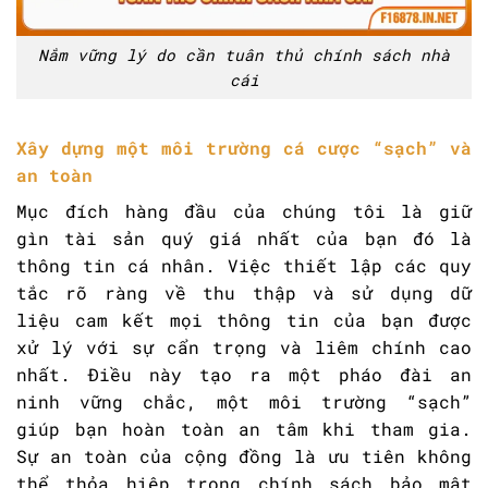
Nắm vững lý do cần tuân thủ chính sách nhà
cái
Xây dựng một môi trường cá cược “sạch” và
an toàn
Mục đích hàng đầu của chúng tôi là giữ
gìn tài sản quý giá nhất của bạn đó là
thông tin cá nhân. Việc thiết lập các quy
tắc rõ ràng về thu thập và sử dụng dữ
liệu cam kết mọi thông tin của bạn được
xử lý với sự cẩn trọng và liêm chính cao
nhất. Điều này tạo ra một pháo đài an
ninh vững chắc, một môi trường “sạch”
giúp bạn hoàn toàn an tâm khi tham gia.
Sự an toàn của cộng đồng là ưu tiên không
thể thỏa hiệp trong chính sách bảo mật