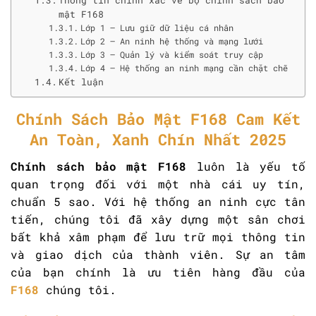
Thông tin chính xác về bộ chính sách bảo
mật F168
Lớp 1 – Lưu giữ dữ liệu cá nhân
Lớp 2 – An ninh hệ thống và mạng lưới
Lớp 3 – Quản lý và kiểm soát truy cập
Lớp 4 – Hệ thống an ninh mạng cần chặt chẽ
Kết luận
Chính Sách Bảo Mật F168 Cam Kết
An Toàn, Xanh Chín Nhất 2025
Chính sách bảo mật F168
luôn là yếu tố
quan trọng đối với một nhà cái uy tín,
chuẩn 5 sao. Với hệ thống an ninh cực tân
tiến, chúng tôi đã xây dựng một sân chơi
bất khả xâm phạm để lưu trữ mọi thông tin
và giao dịch của thành viên. Sự an tâm
của bạn chính là ưu tiên hàng đầu của
F168
chúng tôi.