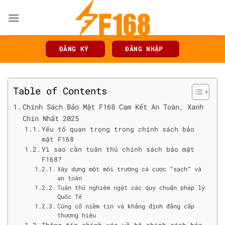
Bỏ
qua
nội
dung
ĐĂNG KÝ
ĐĂNG NHẬP
Table of Contents
Chính Sách Bảo Mật F168 Cam Kết An Toàn, Xanh
Chín Nhất 2025
Yếu tố quan trọng trong chính sách bảo
mật F168
Vì sao cần tuân thủ chính sách bảo mật
F168?
Xây dựng một môi trường cá cược “sạch” và
an toàn
Tuân thủ nghiêm ngặt các quy chuẩn pháp lý
Quốc Tế
Củng cố niềm tin và khẳng định đẳng cấp
thương hiệu